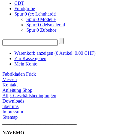
CDT
Fundgrube
Spur 0 (ex Lehnhardt)
Spur 0 Modelle
Spur 0 Gleismaterial
Spur 0 Zubehör
Warenkorb anzeigen (
0
Artikel,
0,00
CHF)
Zur Kasse gehen
Mein Konto
Fabrikladen Frick
Messen
Kontakt
Anleitung Shop
Allg. Geschäftsbedingungen
Downloads
über uns
Impressum
Sitemap
_______________________________
NAVEMO