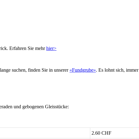
rick. Erfahren Sie mehr
hier>
 lange suchen, finden Sie in unserer
«Fundgrube»
. Es lohnt sich, imme
eraden und gebogenen Gleisstücke:
2.60 CHF