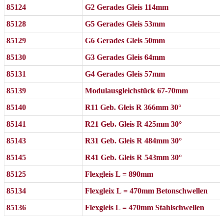
85124
G2 Gerades Gleis 114mm
85128
G5 Gerades Gleis 53mm
85129
G6 Gerades Gleis 50mm
85130
G3 Gerades Gleis 64mm
85131
G4 Gerades Gleis 57mm
85139
Modulausgleichstück 67-70mm
85140
R11 Geb. Gleis R 366mm 30°
85141
R21 Geb. Gleis R 425mm 30°
85143
R31 Geb. Gleis R 484mm 30°
85145
R41 Geb. Gleis R 543mm 30°
85125
Flexgleis L = 890mm
85134
Flexgleix L = 470mm Betonschwellen
85136
Flexgleis L = 470mm Stahlschwellen