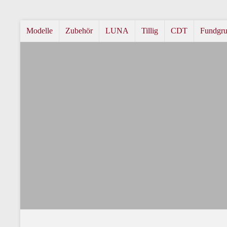
Modelle
Zubehör
LUNA
Tillig
CDT
Fundgr