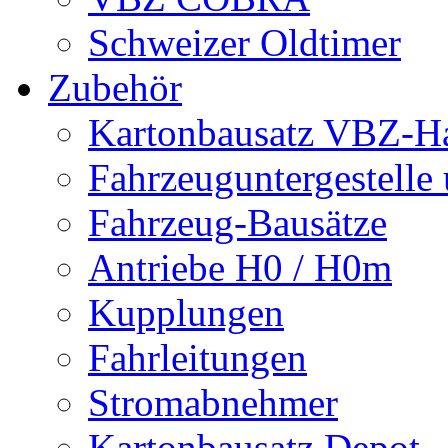
Schweizer Oldtimer
Zubehör
Kartonbausatz VBZ-Hal
Fahrzeuguntergestelle
Fahrzeug-Bausätze
Antriebe H0 / H0m
Kupplungen
Fahrleitungen
Stromabnehmer
Kartonbausatz Depot