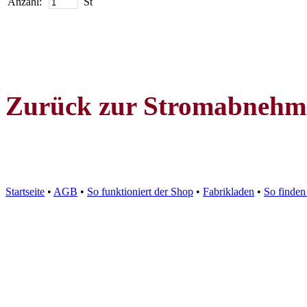
Anzahl:
St
Zurück zur Stromabnehm
Startseite
•
AGB
•
So funktioniert der Shop
•
Fabrikladen
•
So finden