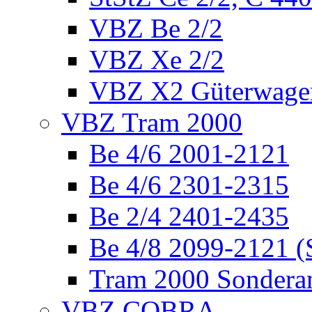
VBZ Be 2/2
VBZ Xe 2/2
VBZ X2 Güterwage
VBZ Tram 2000
Be 4/6 2001-2121
Be 4/6 2301-2315
Be 2/4 2401-2435
Be 4/8 2099-2121 (
Tram 2000 Sonderan
VBZ COBRA