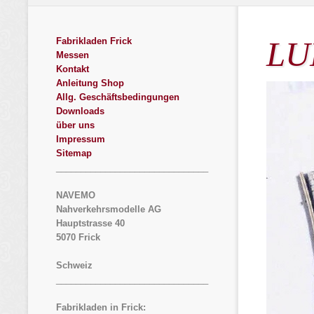
LU
Fabrikladen Frick
Messen
Kontakt
Anleitung Shop
Allg. Geschäftsbedingungen
Downloads
über uns
Impressum
Sitemap
_______________________________
NAVEMO
Nahverkehrsmodelle AG
Hauptstrasse 40
5070 Frick
Schweiz
_______________________________
Fabrikladen in Frick: