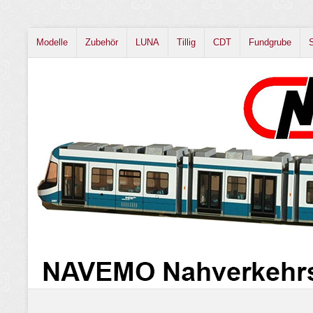
Modelle
Zubehör
LUNA
Tillig
CDT
Fundgrube
S