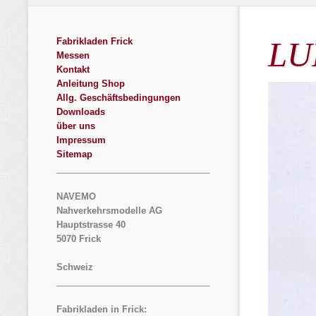
LU
Fabrikladen Frick
Messen
Kontakt
Anleitung Shop
Allg. Geschäftsbedingungen
Downloads
über uns
Impressum
Sitemap
_______________________________
NAVEMO
Nahverkehrsmodelle AG
Hauptstrasse 40
5070 Frick
Schweiz
_______________________________
Fabrikladen in Frick: