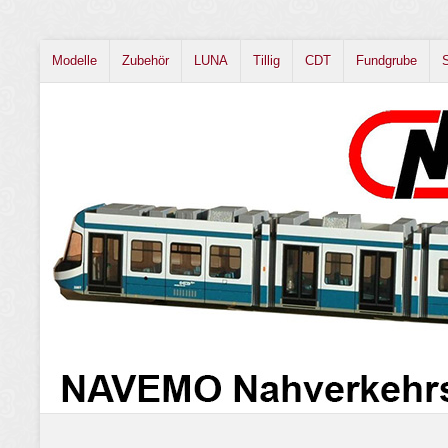
Modelle
Zubehör
LUNA
Tillig
CDT
Fundgrube
S