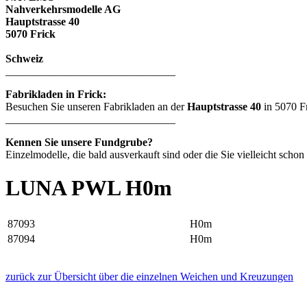
Nahverkehrsmodelle AG
Hauptstrasse 40
5070 Frick
Schweiz
_______________________________
Fabrikladen in Frick:
Besuchen Sie unseren Fabrikladen an der
Hauptstrasse 40
in 5070 F
_______________________________
Kennen Sie unsere Fundgrube?
Einzelmodelle, die bald ausverkauft sind oder die Sie vielleicht schon
LUNA PWL H0m
87093
H0m
87094
H0m
zurück zur Übersicht über die einzelnen Weichen und Kreuzungen