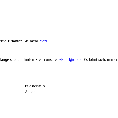
rick. Erfahren Sie mehr
hier>
 lange suchen, finden Sie in unserer
«Fundgrube»
. Es lohnt sich, imme
Pflasterstein
Asphalt