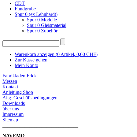
CDT
Fundgrube
Spur 0 (ex Lehnhardt)
Spur 0 Modelle
Spur 0 Gleismaterial
Spur 0 Zubehör
Warenkorb anzeigen (
0
Artikel,
0,00
CHF)
Zur Kasse gehen
Mein Konto
Fabrikladen Frick
Messen
Kontakt
Anleitung Shop
Allg. Geschäftsbedingungen
Downloads
über uns
Impressum
Sitemap
_______________________________
NAVEMO