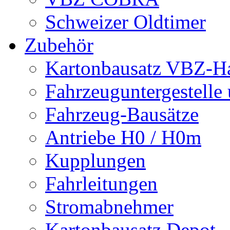
Schweizer Oldtimer
Zubehör
Kartonbausatz VBZ-Hal
Fahrzeuguntergestelle
Fahrzeug-Bausätze
Antriebe H0 / H0m
Kupplungen
Fahrleitungen
Stromabnehmer
Kartonbausatz Depot