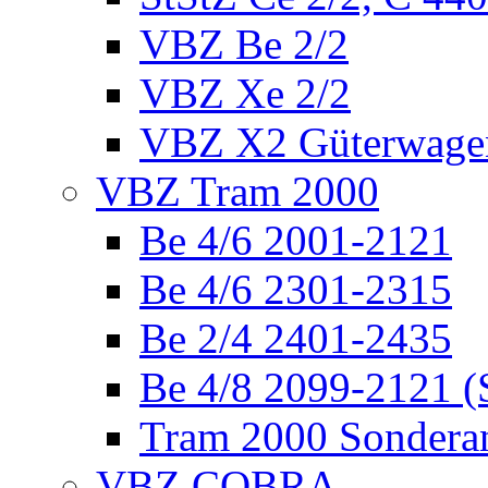
VBZ Be 2/2
VBZ Xe 2/2
VBZ X2 Güterwage
VBZ Tram 2000
Be 4/6 2001-2121
Be 4/6 2301-2315
Be 2/4 2401-2435
Be 4/8 2099-2121 (
Tram 2000 Sonderan
VBZ COBRA