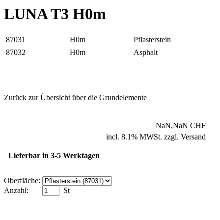
LUNA T3 H0m
87031
H0m
Pflasterstein
87032
H0m
Asphalt
Zurück zur Übersicht über die Grundelemente
NaN,NaN CHF
incl. 8.1% MWSt. zzgl. Versand
Lieferbar in 3-5 Werktagen
Oberfläche:
Anzahl:
St