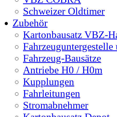
Schweizer Oldtimer
Zubehör
Kartonbausatz VBZ-Hal
Fahrzeuguntergestelle
Fahrzeug-Bausätze
Antriebe H0 / H0m
Kupplungen
Fahrleitungen
Stromabnehmer
Kartonbausatz Depot