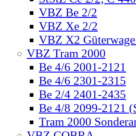
VBZ Be 2/2
VBZ Xe 2/2
VBZ X2 Güterwage
VBZ Tram 2000
Be 4/6 2001-2121
Be 4/6 2301-2315
Be 2/4 2401-2435
Be 4/8 2099-2121 (
Tram 2000 Sonderan
VBZ COBRA