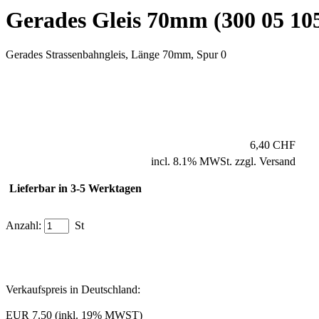
Gerades Gleis 70mm (300 05 10
Gerades Strassenbahngleis, Länge 70mm, Spur 0
6,40 CHF
incl. 8.1% MWSt. zzgl. Versand
Lieferbar in 3-5 Werktagen
Anzahl:
St
Verkaufspreis in Deutschland:
EUR 7.50 (inkl. 19% MWST)